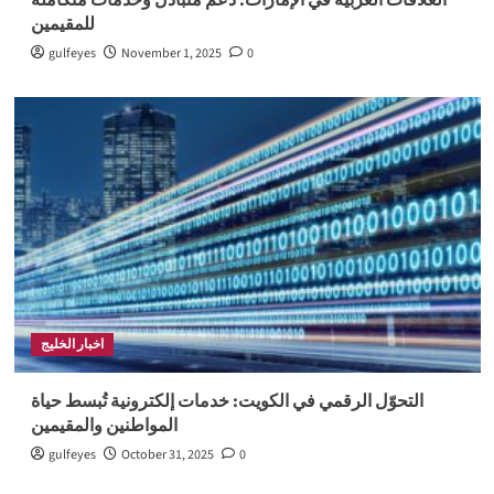
العلاقات العربية في الإمارات: دعم متبادل وخدمات متكاملة
للمقيمين
gulfeyes
November 1, 2025
0
اخبار الخليج
التحوّل الرقمي في الكويت: خدمات إلكترونية تُبسط حياة
المواطنين والمقيمين
gulfeyes
October 31, 2025
0