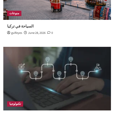
منوعات
السياحة في تركيا
gulfeyes
June 28, 2026
0
تكنولوجيا