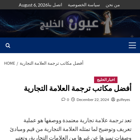
Skip
من نحن
سياسة الخصوصية
اتصل بنا
August 6, 2026
to
content
Primary
Menu
أفضل مكاتب ترجمة العلامة التجارية
HOME
اخبار الخليج
أفضل مكاتب ترجمة العلامة التجارية
0
December 22, 2024
gulfeyes
تعد
ترجمة علامة تجارية معتمدة
ووصفها هو عملية
تعريف وتوضيح لما تمثله العلامة التجارية من قيم ومبادئ
وصفات تميزها عن غيرها من العلامات التجارية، وتعتبر