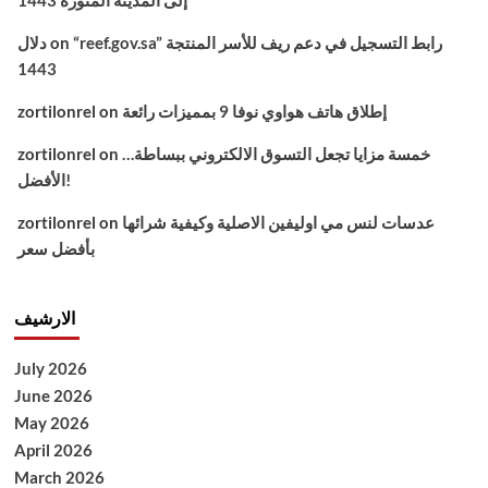
إلى المدينة المنورة 1443
“reef.gov.sa” رابط التسجيل في دعم ريف للأسر المنتجة
on
دلال
1443
إطلاق هاتف هواوي نوفا 9 بمميزات رائعة
on
zortilonrel
خمسة مزايا تجعل التسوق الالكتروني ببساطة…
on
zortilonrel
الأفضل!
عدسات لنس مي اوليفين الاصلية وكيفية شرائها
on
zortilonrel
بأفضل سعر
الارشيف
July 2026
June 2026
May 2026
April 2026
March 2026