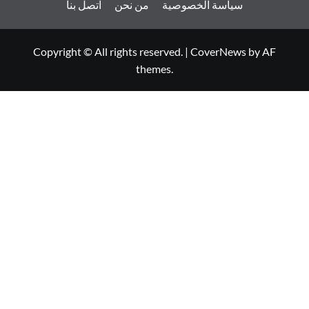
سياسة الخصوصية
من نحن
اتصل بنا
Copyright © All rights reserved.
|
CoverNews
by AF
themes.