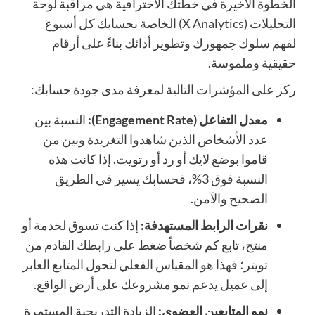
الخطوة الأخيرة في خطتك الاحترافية هي مراقبة لوحة
التحليلات (X Analytics) الخاصة بحسابك كل أسبوع
لفهم سلوك جمهورك وتطوير أدائك بناءً على أرقام
حقيقية وملموسة.
ركز على المؤشرات التالية لمعرفة مدى جودة حسابك:
معدل التفاعل (Engagement Rate):
النسبة بين
عدد الأشخاص الذين شاهدوا التغريدة وبين من
قاموا بوضع لايك أو رد أو رتويت. إذا كانت هذه
النسبة فوق 3%، فحسابك يسير في الطريق
الصحيح والآمن.
نقرات الرابط المستهدفة:
إذا كنت تسوق لخدمة أو
منتج، تابع كم شخصاً ضغط على رابطك القادم من
تويتر؛ فهذا هو المقياس الفعلي لتحول المتابع العابر
إلى عميل يدعم نمو مشروعك على أرض الواقع.
نمو المتابعين العضوي:
الزيادة التدريجية المستمرة