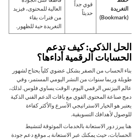
قوي جداً
التغريدة
العالية للمحتوى، فيزيد
حديثاً
(Bookmark)
من فترات بقاء
التغريدة حية للظهور.
الحل الذكي: كيف تدعم
الحسابات الرقمية أداءها؟
بناء الحساب من الصفر بشكل عضوي كلياً يحتاج لشهور
طويلة وربما سنوات من النشر اليومي المستمر، وفي
عالم البيزنس الرقمي اليوم، الوقت يساوي فلوس. لذلك،
دمج صناعة المحتوى القوي مع باقات الدعم الفني الذكية
يعتبر هو الخيار الاستراتيجي الأسرع والأكثر كفاءة
للوصول لأهدافك التسويقية.
هنا يبرز دور الاستعانة بالخدمات الموثوقة لتنشيط
الحسابات، حيث يمكنك عبر الاستعانة بـ
موقع دعم جودة