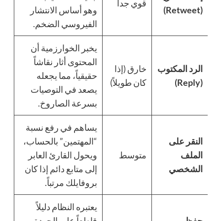
قوي جداً
(Retweet)
وهو أساس الانتشار
الفيروسي الضخم.
يخبر الخوارزمية أن
المحتوى أثار نقاشاً
الرد المكتوب
خارق (إذا
حقيقياً، مما يجعله
(Reply)
كان طويلاً)
يصعد في التوصيات
بسرعة الصاروخ.
يساهم في رفع نسبة
النقر على
“المهتمين” بالحساب،
الملف
متوسط
ويحول القارئ العابر
الشخصي
إلى متابع دائم إذا كان
بروفايلك مرتباً.
يعتبره النظام دليلاً
حفظ
قاطعاً على الجودة