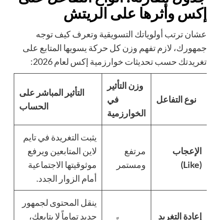
إكس وأثرها على الريتش
عشان ترتب أولوياتك التسويقية وتعرف كيف توجه
جمهورك، لازم تفهم وزن كل حركة يسويها المتابع على
تغريدتك حسب تحديثات خوارزمية إكس لعام 2026:
وزن التأثير
التأثير المباشر على
نوع التفاعل
في
الحساب
الخوارزمية
يثبت التغريدة في تايم
الإعجاب
مرتفع
لاين المتابعين ويرفع
(Like)
ومستمر
موثوقيتها الاجتماعية
أمام الزوار الجدد.
ينقل المحتوى لجمهور
إعادة التغريد
جديد تماماً لا يتابعك،