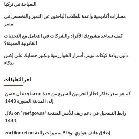
السياحة في تركيا
مسارات أكاديمية واعدة للطلاب الباحثين عن التميز والتخصص في
مصر
كيف تساعد مشورتك الأفراد والشركات في التعامل مع التحديات
القانونية الحديثة؟
دليل زيادة لايكات تويتر: أسرار الخوارزمية وتكبير حسابك على إكس
بذكاء
اخر التعليقات
كم هو سعر تذاكر قطار الحرمين السريع من جدة
on
ساجده ال حسن
إلى المدينة المنورة 1443
“reef.gov.sa” رابط التسجيل في دعم ريف للأسر المنتجة
on
دلال
1443
إطلاق هاتف هواوي نوفا 9 بمميزات رائعة
on
zortilonrel