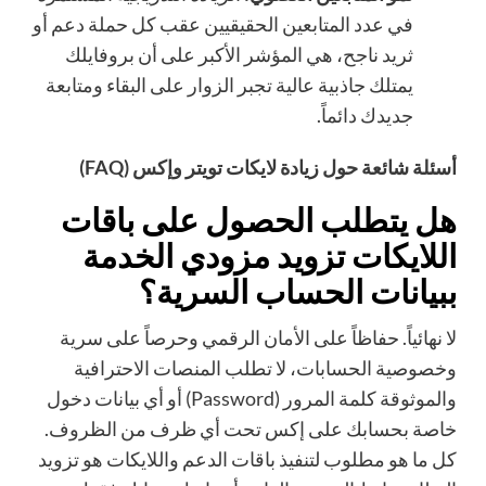
في عدد المتابعين الحقيقيين عقب كل حملة دعم أو
ثريد ناجح، هي المؤشر الأكبر على أن بروفايلك
يمتلك جاذبية عالية تجبر الزوار على البقاء ومتابعة
جديدك دائماً.
أسئلة شائعة حول زيادة لايكات تويتر وإكس (FAQ)
هل يتطلب الحصول على باقات
اللايكات تزويد مزودي الخدمة
ببيانات الحساب السرية؟
لا نهائياً. حفاظاً على الأمان الرقمي وحرصاً على سرية
وخصوصية الحسابات، لا تطلب المنصات الاحترافية
والموثوقة كلمة المرور (Password) أو أي بيانات دخول
خاصة بحسابك على إكس تحت أي ظرف من الظروف.
كل ما هو مطلوب لتنفيذ باقات الدعم واللايكات هو تزويد