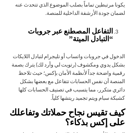
يكونا مرتبطين تماماً بصلب الموضوع الذي تتحدث عنه
لضمان جودة الأرشفة الداخلية للمنصة.
التفاعل المصطنع عبر جروبات
“التبادل الميتة”
الدخول في جروبات واتساب أو تليجرام لتبادل اللايكات
بشكل يدوي ومكشوف (رتويت لي وأرد لك) يترك بصمة
رقمية واضحة جداً لأنظمة الأمان بإكس؛ حيث تلاحظ
المنصة أن نفس الحسابات تتفاعل مع بعضها بشكل
دائري متكرر، مما يتسبب في تصنيف الحسابات كلها
كشبكة سبام ويتم تجميد ريتشها كلياً.
كيف تقيس نجاح حملاتك وتفاعلك
على إكس بذكاء؟