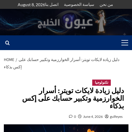
Skip
من نحن
سياسة الخصوصية
اتصل بنا
August 8, 2026
to
content
Primary
Menu
دليل زيادة لايكات تويتر: أسرار الخوارزمية وتكبير حسابك على
HOME
إكس بذكاء
تكنولوجيا
دليل زيادة لايكات تويتر: أسرار
الخوارزمية وتكبير حسابك على إكس
بذكاء
0
June 4, 2026
gulfeyes