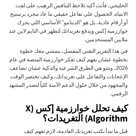
الخليجي، فأنت أكيد تلاحظ التنافس الرهيب على لفت
الانتباه. الحصول على تفاعل حقيقي ما عاد مجرد برستيج
أو أرقام عادية، بل هو “الدينامو” الأساسي اللي يحرك
خوارزمية إكس ويدفع تغريداتك لتظهر في التايم لاين عند
ملايين المستخدمين.
في هذا التقرير التقني المفصل، بنمشي معك خطوة
بخطوة عشان نفهم كيف تفكر خوارزمية المنصة في عام
2026، وشو هي الطرق الشرعية والذكية عشان تضاعف
الإعجابات والتفاعل على تغريداتك، وكيف تختصر الوقت
والمجهود من خلال حلول الدعم الآمنة كلياً لتصدر المشهد
الرقمي.
كيف تحلل خوارزمية إكس (X
Algorithm) التغريدات؟
قبل ما تبدأ تكتب تغريدتك القادمة، لازم تفهم كيف