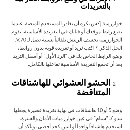
بالتغريدات
خوارزمية إكس تكره أن يغادر المستخدم المنصة. عندما
تضع رابط موقعك أو قناتك في التغريدة الأساسية، تقوم
الخوارزمية بخسف الريتش تلقائياً بنسبة تصل لـ 70%.
الحل الذكي؟ اكتب ثريد أو تغريدة قوية بدون روابط،
وضع الرابط الخاص بك في “الرد الأول” أو أسفل الثريد
بعد أن تجمع التغريدة الأساسية تفاعلها بالكامل.
الحشو العشوائي للهاشتاقات
المتناقضة
وضع 5 أو 10 هاشتاقات في نهاية تغريدة قصيرة يجعلها
تبدو كـ “سبام” في عين خوارزميات الأمان والفلترة.
استخدم هاشتاقاً واحداً أو اثنين كحد أقصى، وتأكد أن