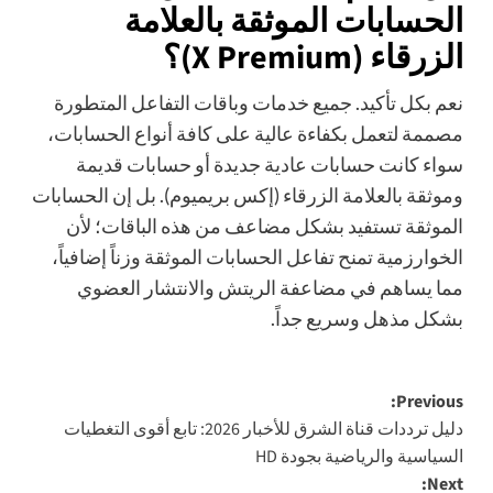
الحسابات الموثقة بالعلامة
الزرقاء (X Premium)؟
نعم بكل تأكيد. جميع خدمات وباقات التفاعل المتطورة
مصممة لتعمل بكفاءة عالية على كافة أنواع الحسابات،
سواء كانت حسابات عادية جديدة أو حسابات قديمة
وموثقة بالعلامة الزرقاء (إكس بريميوم). بل إن الحسابات
الموثقة تستفيد بشكل مضاعف من هذه الباقات؛ لأن
الخوارزمية تمنح تفاعل الحسابات الموثقة وزناً إضافياً،
مما يساهم في مضاعفة الريتش والانتشار العضوي
بشكل مذهل وسريع جداً.
Post
Previous:
دليل ترددات قناة الشرق للأخبار 2026: تابع أقوى التغطيات
navigation
السياسية والرياضية بجودة HD
Next: