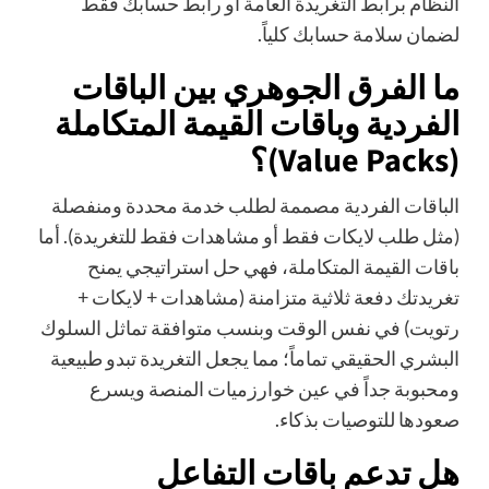
النظام برابط التغريدة العامة أو رابط حسابك فقط
لضمان سلامة حسابك كلياً.
ما الفرق الجوهري بين الباقات
الفردية وباقات القيمة المتكاملة
(Value Packs)؟
الباقات الفردية مصممة لطلب خدمة محددة ومنفصلة
(مثل طلب لايكات فقط أو مشاهدات فقط للتغريدة). أما
باقات القيمة المتكاملة، فهي حل استراتيجي يمنح
تغريدتك دفعة ثلاثية متزامنة (مشاهدات + لايكات +
رتويت) في نفس الوقت وبنسب متوافقة تماثل السلوك
البشري الحقيقي تماماً؛ مما يجعل التغريدة تبدو طبيعية
ومحبوبة جداً في عين خوارزميات المنصة ويسرع
صعودها للتوصيات بذكاء.
هل تدعم باقات التفاعل