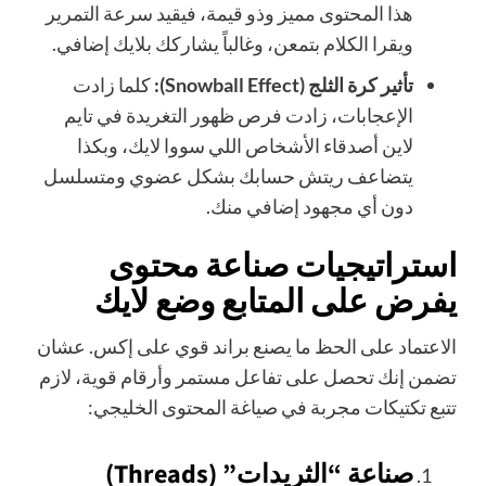
هذا المحتوى مميز وذو قيمة، فيقيد سرعة التمرير
ويقرا الكلام بتمعن، وغالباً يشاركك بلايك إضافي.
تأثير كرة الثلج (Snowball Effect):
كلما زادت
الإعجابات، زادت فرص ظهور التغريدة في تايم
لاين أصدقاء الأشخاص اللي سووا لايك، وبكذا
يتضاعف ريتش حسابك بشكل عضوي ومتسلسل
دون أي مجهود إضافي منك.
استراتيجيات صناعة محتوى
يفرض على المتابع وضع لايك
الاعتماد على الحظ ما يصنع براند قوي على إكس. عشان
تضمن إنك تحصل على تفاعل مستمر وأرقام قوية، لازم
تتبع تكتيكات مجربة في صياغة المحتوى الخليجي:
صناعة “الثريدات” (Threads)