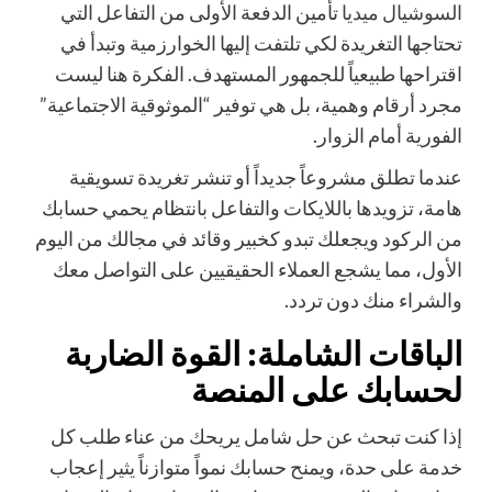
السوشيال ميديا
تأمين الدفعة الأولى من التفاعل التي
تحتاجها التغريدة لكي تلتفت إليها الخوارزمية وتبدأ في
اقتراحها طبيعياً للجمهور المستهدف. الفكرة هنا ليست
مجرد أرقام وهمية، بل هي توفير “الموثوقية الاجتماعية”
الفورية أمام الزوار.
عندما تطلق مشروعاً جديداً أو تنشر تغريدة تسويقية
هامة، تزويدها باللايكات والتفاعل بانتظام يحمي حسابك
من الركود ويجعلك تبدو كخبير وقائد في مجالك من اليوم
الأول، مما يشجع العملاء الحقيقيين على التواصل معك
والشراء منك دون تردد.
الباقات الشاملة: القوة الضاربة
لحسابك على المنصة
إذا كنت تبحث عن حل شامل يريحك من عناء طلب كل
خدمة على حدة، ويمنح حسابك نمواً متوازناً يثير إعجاب