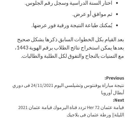
اختار السنة الدراسية وسجل رقم الجلوس.
ثم موافق أو عرض.
يُمكنك طباعة النتيجة ورقية فور عرضها.
بعد القيام بكل الخطوات السابق ذكرها بشكل صحيح
بعدها يمكن استخراج نتائج الطلاب برقم الهوية 1443،
مع التمنيات بالنجاح والتفوق لكل الطلبة والطالبات.
Post
Previous:
نتيجة مباراة يوفنتوس وتشيلسي اليوم 24/11/2021 فى دوري
navigation
أبطال أوروبا
Next:
قيامة عثمان 72 Her تردد قناة اليرموك قيامة عثمان 2021
الليلة|| ورطة عثمان فى بلاجيك