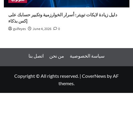
دليل زيادة لايكات تويتر: أسرار الخوارزمية وتكبير حسابك على
إكس بذكاء
gulfeyes
June 4, 2026
0
سياسة الخصوصية
من نحن
اتصل بنا
Copyright © All rights reserved.
|
CoverNews
by AF
themes.