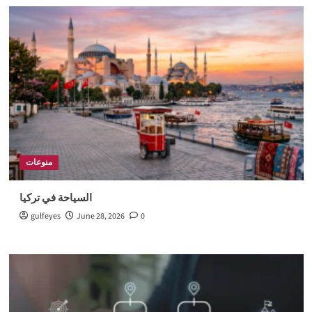
منوعات
السياحة في تركيا
gulfeyes
June 28, 2026
0