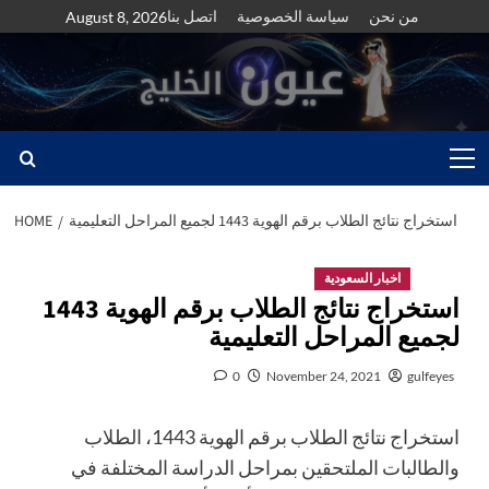
Skip
من نحن
سياسة الخصوصية
اتصل بنا
August 8, 2026
to
content
Primary
Menu
استخراج نتائج الطلاب برقم الهوية 1443 لجميع المراحل التعليمية
HOME
اخبار السعودية
استخراج نتائج الطلاب برقم الهوية 1443
لجميع المراحل التعليمية
0
November 24, 2021
gulfeyes
استخراج نتائج الطلاب برقم الهوية 1443، الطلاب
والطالبات الملتحقين بمراحل الدراسة المختلفة في