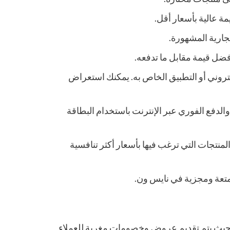
 عالية بأسعار أقل.
تجارية المشهورة.
ضل قيمة مقابل ما تدفعه.
تروني أو التطبيق الخاص به. يمكنك استعراض
الدفع الفوري عبر الإنترنت باستخدام البطاقة
جات التي ترغب فيها بأسعار أكثر تنافسية
تعة ومجزية في نايس ون.
ي، حيث يتم تقديم عروض وخصومات مغرية للعملاء