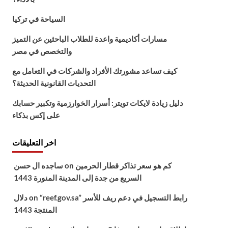
السياحة في تركيا
مسارات أكاديمية واعدة للطلاب الباحثين عن التميز
والتخصص في مصر
كيف تساعد مشورتك الأفراد والشركات في التعامل مع
التحديات القانونية الحديثة؟
دليل زيادة لايكات تويتر: أسرار الخوارزمية وتكبير حسابك
على إكس بذكاء
اخر التعليقات
كم هو سعر تذاكر قطار الحرمين
on
ساجده ال حسن
السريع من جدة إلى المدينة المنورة 1443
“reef.gov.sa” رابط التسجيل في دعم ريف للأسر
on
دلال
المنتجة 1443