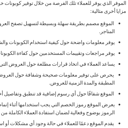
الموفر الذي يوفر للعملاء تلك الفرصة من خلال توفير كوبونا
مزايا أخرى مثالية:
الموقع مصمم بطريقة سهلة وبسيطة لتسهيل تصفح العرو
المتاجر.
يوفر معلومات واضحة حول كيفية استخدام الكوبونات والش
يوفر مراجعات وتقييمات المستخدمين حول كفاءة الكوبونا
يساعد العملاء في اتخاذ قرارات مطلعة حول العروض التي
يحرص على توفير معلومات صحيحة وشفافة حول العروض و
المطبقة والمدة الزمنية للعروض.
الموقع شفافًا حول أي رسوم إضافية قد تنطبق وتفاصيل أخ
يعرض الموقع رموز الخصم التي يجب استخدامها أثناء إتما
الرموز بوضوح وفعالية لضمان استفادة العملاء الكاملة من
يقدم الموقع دعمًا للعملاء في حالة وجود أي مشكلات أو ا