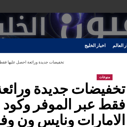
ر العالم
اخبار الخليج
تخفيضات جديدة ورائعة احصل عليها فقط 
منوعات
تخفيضات جديدة ورائعة
فقط عبر الموفر وكود
الامارات ونايس ون وف