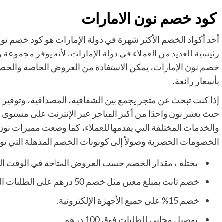
كود خصم نون الامارات
أحد أكواد الخصم الأكثر شهرة في دولة الإمارات هو كود خصم نو
رئيسية للعديد من العملاء في دولة الإمارات، لأنه يوفر مجموعة
خصم نون الإمارات
، يمكن الاستفادة من العروض الخاصة والخص
بأسعار رائعة.
إذا كنت تبحث عن متجر يجمع بين الشفافية، المصداقية، وتوفير ال
حيث يعتبر نون واحدًا من أكبر المتاجر عبر الإنترنت على مستوى
والخدمات المختلفة التي يقدمها للعملاء، كما وضعت مميزات نون 
الخصومات الحصرية وصولاً إلى كوبونات الخصم المذهلة التي توف
يختلف مقدار الخصم حسب العروض المتاحة في الوقت الحالي مثل 0
خصم ثابت بمبلغ معين مثل خصم 50 درهم على الطلبات التي تزيد عن 200 درهم وما شابه ذلك.
خصم 15% على جميع الأجهزة الإلكترونية.
توصيل مجاني للطلبات فوق 100 درهم.