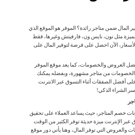
 المال ضمن متاجر رائدة؟ الموفر هو الموقع الذي
لمميزة مثل نون، نايس ون، فارفيتش وغيرها، فقط
لأسعار، الآن احصل على فرصة لتوفير المال على
فضل العروض والخصومات، كما يعد موقع الموفر
ات والخصومات من متاجر مشهورة، وبفضله يمكنك
ى أفضل الصفقات أثناء التسوق عبر الانترنت
سر الشراء الذكي!
جر
ونات خصم المتاجر، حيث يساعد العملاء على تحقيق
ق عبر الإنترنت ميزة حديثة توفر الكثير من الوقت
ت والعروض التي توفر المال، وهنا يأتي دور موقع