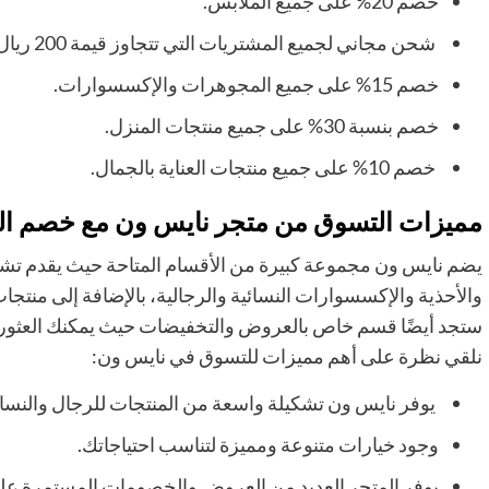
خصم 20% على جميع الملابس.
شحن مجاني لجميع المشتريات التي تتجاوز قيمة 200 ريال.
خصم 15% على جميع المجوهرات والإكسسوارات.
خصم بنسبة 30% على جميع منتجات المنزل.
خصم 10% على جميع منتجات العناية بالجمال.
مميزات التسوق من متجر نايس ون مع خصم ال
يضم نايس ون مجموعة كبيرة من الأقسام المتاحة حيث يقدم تشك
والأحذية والإكسسوارات النسائية والرجالية، بالإضافة إلى منتجا
ستجد أيضًا قسم خاص بالعروض والتخفيضات حيث يمكنك العثور
نلقي نظرة على أهم مميزات للتسوق في نايس ون:
يوفر نايس ون تشكيلة واسعة من المنتجات للرجال والنساء 
وجود خيارات متنوعة ومميزة لتناسب احتياجاتك.
يوفر المتجر العديد من العروض والخصومات المستمرة عل