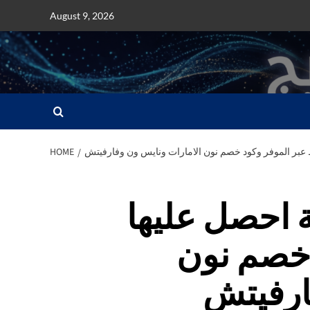
Skip
August 9, 2026
to
content
عبر الموفر وكود خصم نون الامارات ونايس ون وفارفيتش
HOME
 احصل عليها
 خصم نون
ارفيتش