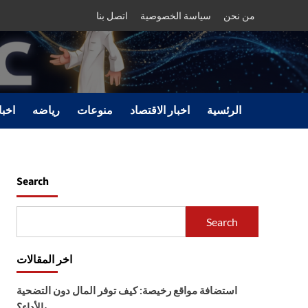
من نحن
سياسة الخصوصية
اتصل بنا
الرئسية
اخبار الاقتصاد
منوعات
رياضه
اخبا
Search
Search
اخر المقالات
استضافة مواقع رخيصة: كيف توفر المال دون التضحية
بالأداء؟