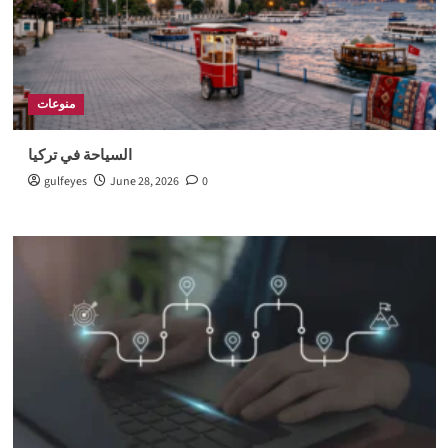
منوعات
السياحة في تركيا
gulfeyes
June 28, 2026
0