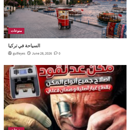
منوعات
السياحة في تركيا
gulfeyes
June 28, 2026
0