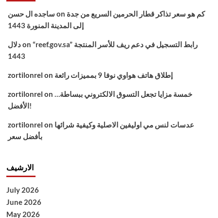
كم هو سعر تذاكر قطار الحرمين السريع من جدة
on
ساجده ال حسن
إلى المدينة المنورة 1443
“reef.gov.sa” رابط التسجيل في دعم ريف للأسر المنتجة
on
دلال
1443
إطلاق هاتف هواوي نوفا 9 بمميزات رائعة
on
zortilonrel
خمسة مزايا تجعل التسوق الالكتروني ببساطة…
on
zortilonrel
الأفضل!
عدسات لنس مي اوليفين الاصلية وكيفية شرائها
on
zortilonrel
بأفضل سعر
الارشيف
July 2026
June 2026
May 2026