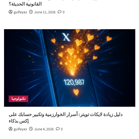
القانونية الحديثة؟
gulfeyes
June 11, 2026
0
تكنولوجيا
دليل زيادة لايكات تويتر: أسرار الخوارزمية وتكبير حسابك على
إكس بذكاء
gulfeyes
June 4, 2026
0